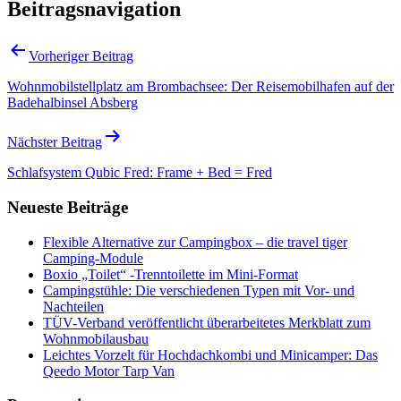
Beitragsnavigation
Vorheriger Beitrag
Wohnmobilstellplatz am Brombachsee: Der Reisemobilhafen auf der
Badehalbinsel Absberg
Nächster Beitrag
Schlafsystem Qubic Fred: Frame + Bed = Fred
Neueste Beiträge
Flexible Alternative zur Campingbox – die travel tiger
Camping-Module
Boxio „Toilet“ -Trenntoilette im Mini-Format
Campingstühle: Die verschiedenen Typen mit Vor- und
Nachteilen
TÜV-Verband veröffentlicht überarbeitetes Merkblatt zum
Wohnmobilausbau
Leichtes Vorzelt für Hochdachkombi und Minicamper: Das
Qeedo Motor Tarp Van