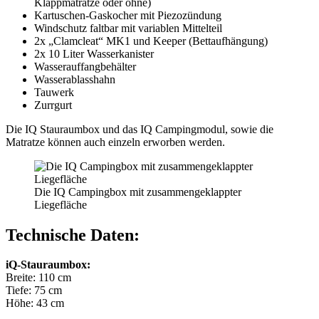
Klappmatratze oder ohne)
Kartuschen-Gaskocher mit Piezozündung
Windschutz faltbar mit variablen Mittelteil
2x „Clamcleat“ MK1 und Keeper (Bettaufhängung)
2x 10 Liter Wasserkanister
Wasserauffangbehälter
Wasserablasshahn
Tauwerk
Zurrgurt
Die IQ Stauraumbox und das IQ Campingmodul, sowie die
Matratze können auch einzeln erworben werden.
Die IQ Campingbox mit zusammengeklappter
Liegefläche
Technische Daten:
iQ-Stauraumbox:
Breite: 110 cm
Tiefe: 75 cm
Höhe: 43 cm