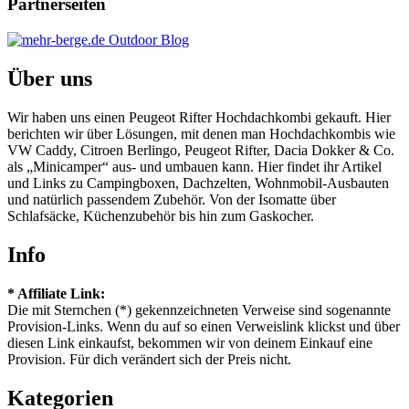
Partnerseiten
Über uns
Wir haben uns einen Peugeot Rifter Hochdachkombi gekauft. Hier
berichten wir über Lösungen, mit denen man Hochdachkombis wie
VW Caddy, Citroen Berlingo, Peugeot Rifter, Dacia Dokker & Co.
als „Minicamper“ aus- und umbauen kann. Hier findet ihr Artikel
und Links zu Campingboxen, Dachzelten, Wohnmobil-Ausbauten
und natürlich passendem Zubehör. Von der Isomatte über
Schlafsäcke, Küchenzubehör bis hin zum Gaskocher.
Info
* Affiliate Link:
Die mit Sternchen (*) gekennzeichneten Verweise sind sogenannte
Provision-Links. Wenn du auf so einen Verweislink klickst und über
diesen Link einkaufst, bekommen wir von deinem Einkauf eine
Provision. Für dich verändert sich der Preis nicht.
Kategorien