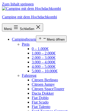
Zum Inhalt springen
Camping mit dem Hochdachkombi
Menü
Schließen
Campingboxen
Menü öffnen
Preis
0 – 1.000€
1.000 – 2.000€
2.000 – 3.000€
3.000 – 4.000€
4.000 – 5.000€
5.000 – 10.000€
Fahrzeug
Citroen Berlingo
Citroen Jumpy
Citroen SpaceTourer
Dacia Dokker
Fiat Doblo
Fiat Scudo
Fiat Talento