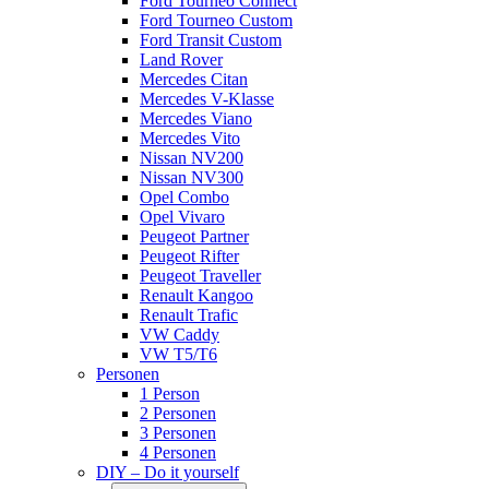
Ford Tourneo Connect
Ford Tourneo Custom
Ford Transit Custom
Land Rover
Mercedes Citan
Mercedes V-Klasse
Mercedes Viano
Mercedes Vito
Nissan NV200
Nissan NV300
Opel Combo
Opel Vivaro
Peugeot Partner
Peugeot Rifter
Peugeot Traveller
Renault Kangoo
Renault Trafic
VW Caddy
VW T5/T6
Personen
1 Person
2 Personen
3 Personen
4 Personen
DIY – Do it yourself