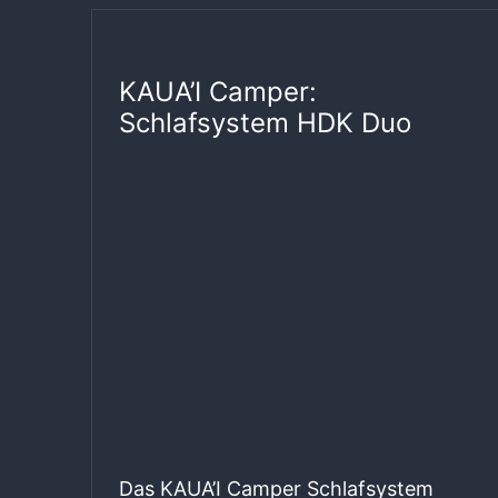
KAUA’I Camper:
Schlafsystem HDK Duo
Das KAUA’I Camper Schlafsystem