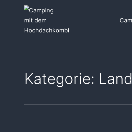
Zum
Inhalt
Cam
springen
Camping
mit
dem
Hochdachkombi
Kategorie:
Land