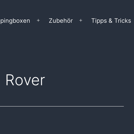
pingboxen
Zubehör
Tipps & Tricks
Menü
Menü
öffnen
öffnen
 Rover