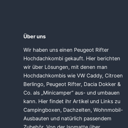
Über uns
Wir haben uns einen Peugeot Rifter
Hochdachkombi gekauft. Hier berichten
wir über Lösungen, mit denen man
Hochdachkombis wie VW Caddy, Citroen
Berlingo, Peugeot Rifter, Dacia Dokker &
Co. als „Minicamper“ aus- und umbauen
kann. Hier findet ihr Artikel und Links zu
Campingboxen, Dachzelten, Wohnmobil-
Ausbauten und natürlich passendem
Zubehör. Von der Isomatte über