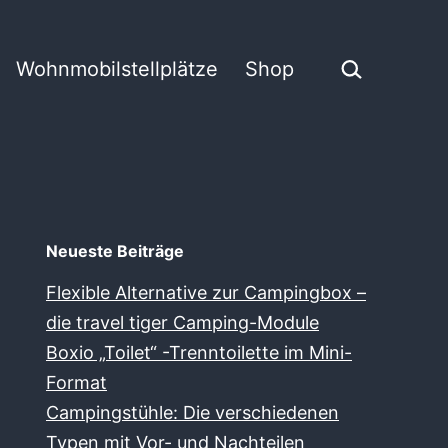
Suchen …
Wohnmobilstellplätze
Shop
Neueste Beiträge
Flexible Alternative zur Campingbox –
die travel tiger Camping-Module
Boxio „Toilet“ -Trenntoilette im Mini-
Format
Campingstühle: Die verschiedenen
Typen mit Vor- und Nachteilen