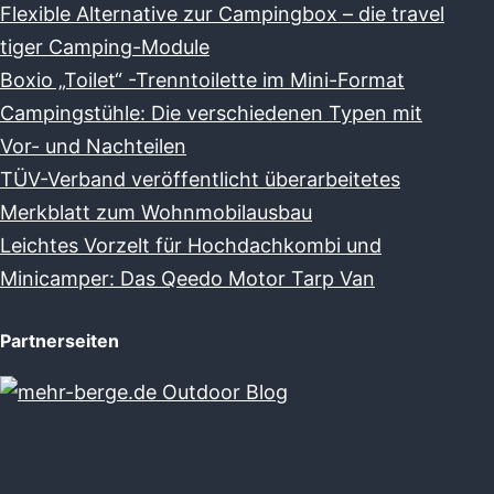
Flexible Alternative zur Campingbox – die travel
tiger Camping-Module
Boxio „Toilet“ -Trenntoilette im Mini-Format
Campingstühle: Die verschiedenen Typen mit
Vor- und Nachteilen
TÜV-Verband veröffentlicht überarbeitetes
Merkblatt zum Wohnmobilausbau
Leichtes Vorzelt für Hochdachkombi und
Minicamper: Das Qeedo Motor Tarp Van
Partnerseiten