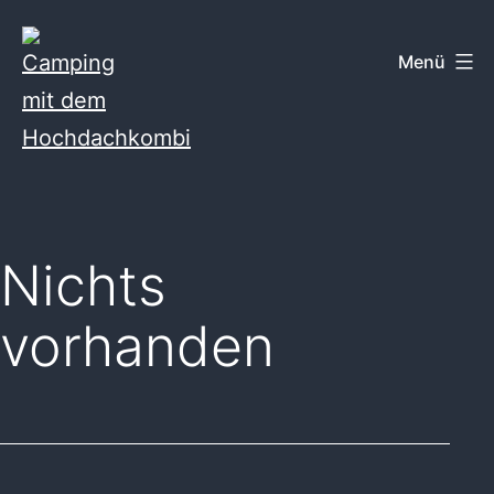
Zum
Inhalt
Menü
springen
Camping
mit
dem
Nichts
Hochdachkombi
vorhanden