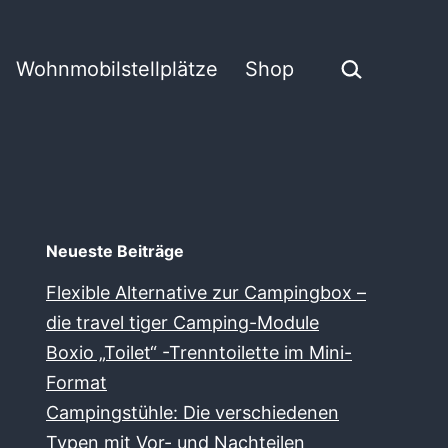
Suchen …
Wohnmobilstellplätze
Shop
Neueste Beiträge
Flexible Alternative zur Campingbox –
die travel tiger Camping-Module
Boxio „Toilet“ -Trenntoilette im Mini-
Format
Campingstühle: Die verschiedenen
Typen mit Vor- und Nachteilen