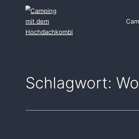
Zum
Inhalt
Cam
springen
Camping
mit
dem
Hochdachkombi
Schlagwort:
Wo