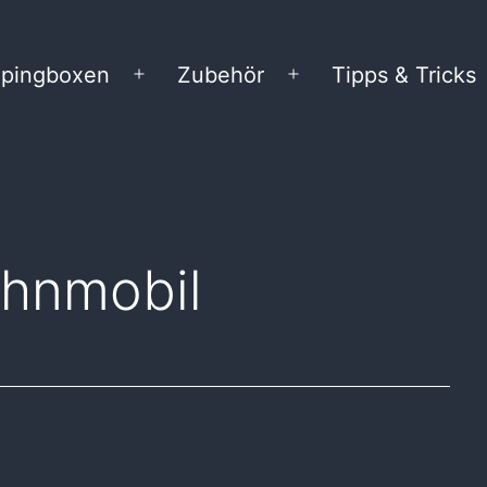
pingboxen
Zubehör
Tipps & Tricks
Menü
Menü
öffnen
öffnen
hnmobil