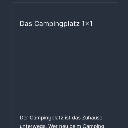
Das Campingplatz 1×1
Der Campingplatz ist das Zuhause
unterwegs. Wer neu beim Camping