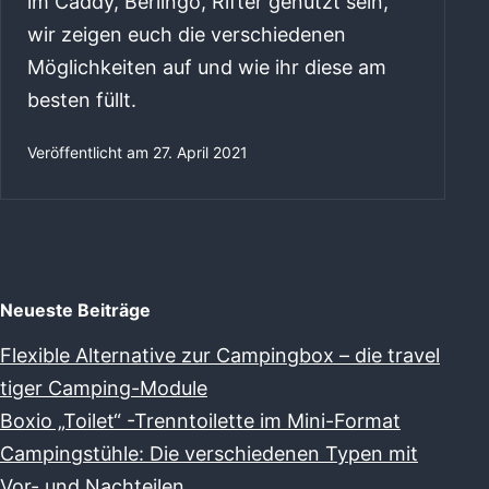
im Caddy, Berlingo, Rifter genutzt sein,
wir zeigen euch die verschiedenen
Möglichkeiten auf und wie ihr diese am
besten füllt.
Veröffentlicht am
27. April 2021
Neueste Beiträge
Flexible Alternative zur Campingbox – die travel
tiger Camping-Module
Boxio „Toilet“ -Trenntoilette im Mini-Format
Campingstühle: Die verschiedenen Typen mit
Vor- und Nachteilen