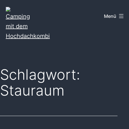
Zum
Inhalt
Menü
springen
Camping
mit
dem
Schlagwort:
Hochdachkombi
Stauraum