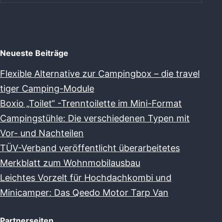
Neueste Beiträge
Flexible Alternative zur Campingbox – die travel
tiger Camping-Module
Boxio „Toilet“ -Trenntoilette im Mini-Format
Campingstühle: Die verschiedenen Typen mit
Vor- und Nachteilen
TÜV-Verband veröffentlicht überarbeitetes
Merkblatt zum Wohnmobilausbau
Leichtes Vorzelt für Hochdachkombi und
Minicamper: Das Qeedo Motor Tarp Van
Partnerseiten