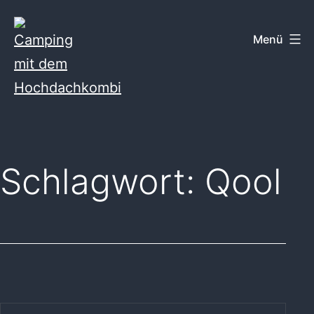
Zum
Inhalt
Menü
springen
Camping
mit
dem
Schlagwort:
Qool
Hochdachkombi