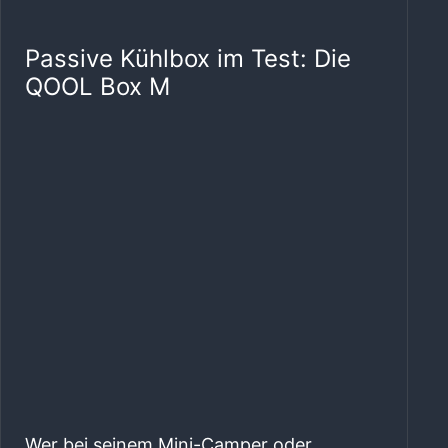
Passive Kühlbox im Test: Die
QOOL Box M
Wer bei seinem Mini-Camper oder