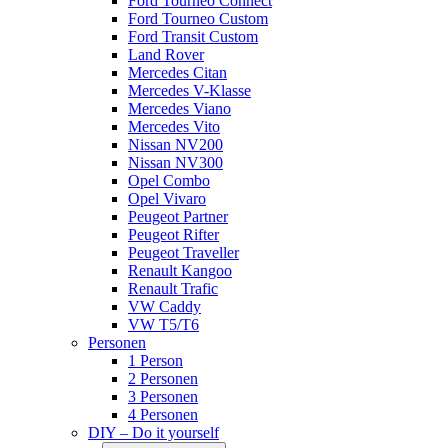
Ford Tourneo Connect
Ford Tourneo Custom
Ford Transit Custom
Land Rover
Mercedes Citan
Mercedes V-Klasse
Mercedes Viano
Mercedes Vito
Nissan NV200
Nissan NV300
Opel Combo
Opel Vivaro
Peugeot Partner
Peugeot Rifter
Peugeot Traveller
Renault Kangoo
Renault Trafic
VW Caddy
VW T5/T6
Personen
1 Person
2 Personen
3 Personen
4 Personen
DIY – Do it yourself