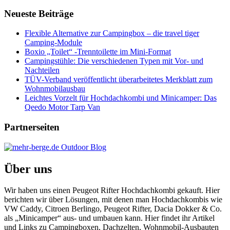
Neueste Beiträge
Flexible Alternative zur Campingbox – die travel tiger
Camping-Module
Boxio „Toilet“ -Trenntoilette im Mini-Format
Campingstühle: Die verschiedenen Typen mit Vor- und
Nachteilen
TÜV-Verband veröffentlicht überarbeitetes Merkblatt zum
Wohnmobilausbau
Leichtes Vorzelt für Hochdachkombi und Minicamper: Das
Qeedo Motor Tarp Van
Partnerseiten
Über uns
Wir haben uns einen Peugeot Rifter Hochdachkombi gekauft. Hier
berichten wir über Lösungen, mit denen man Hochdachkombis wie
VW Caddy, Citroen Berlingo, Peugeot Rifter, Dacia Dokker & Co.
als „Minicamper“ aus- und umbauen kann. Hier findet ihr Artikel
und Links zu Campingboxen, Dachzelten, Wohnmobil-Ausbauten