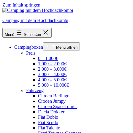
Zum Inhalt springen
Camping mit dem Hochdachkombi
Menü
Schließen
Campingboxen
Menü öffnen
Preis
0 – 1.000€
1.000 – 2.000€
2.000 – 3.000€
3.000 – 4.000€
4.000 – 5.000€
5.000 – 10.000€
Fahrzeug
Citroen Berlingo
Citroen Jumpy
Citroen SpaceTourer
Dacia Dokker
Fiat Doblo
Fiat Scudo
Fiat Talento