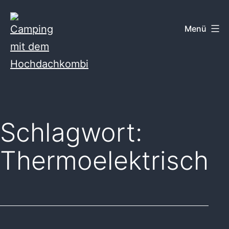
Zum
Inhalt
Menü
springen
Camping
mit
dem
Schlagwort:
Hochdachkombi
Thermoelektrisch