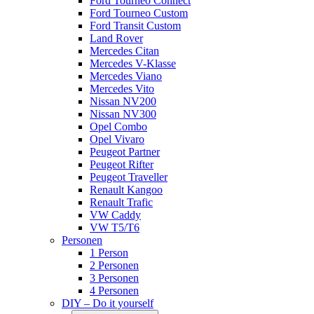
Ford Tourneo Connect
Ford Tourneo Custom
Ford Transit Custom
Land Rover
Mercedes Citan
Mercedes V-Klasse
Mercedes Viano
Mercedes Vito
Nissan NV200
Nissan NV300
Opel Combo
Opel Vivaro
Peugeot Partner
Peugeot Rifter
Peugeot Traveller
Renault Kangoo
Renault Trafic
VW Caddy
VW T5/T6
Personen
1 Person
2 Personen
3 Personen
4 Personen
DIY – Do it yourself