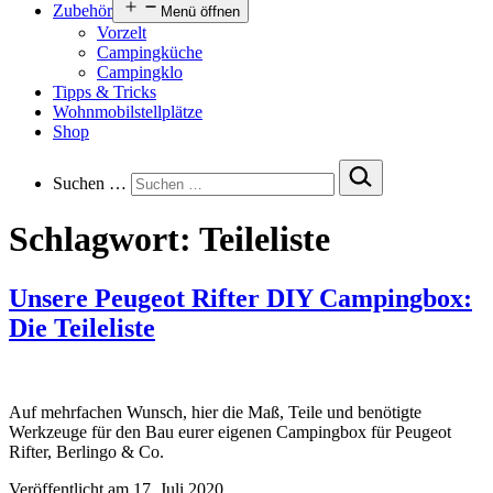
Zubehör
Menü öffnen
Vorzelt
Campingküche
Campingklo
Tipps & Tricks
Wohnmobilstellplätze
Shop
Suchen …
Schlagwort:
Teileliste
Unsere Peugeot Rifter DIY Campingbox:
Die Teileliste
Auf mehrfachen Wunsch, hier die Maß, Teile und benötigte
Werkzeuge für den Bau eurer eigenen Campingbox für Peugeot
Rifter, Berlingo & Co.
Veröffentlicht am
17. Juli 2020