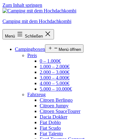
Zum Inhalt springen
Camping mit dem Hochdachkombi
Menü
Schließen
Campingboxen
Menü öffnen
Preis
0 – 1.000€
1.000 – 2.000€
2.000 – 3.000€
3.000 – 4.000€
4.000 – 5.000€
5.000 – 10.000€
Fahrzeug
Citroen Berlingo
Citroen Jumpy
Citroen SpaceTourer
Dacia Dokker
Fiat Doblo
Fiat Scudo
Fiat Talento