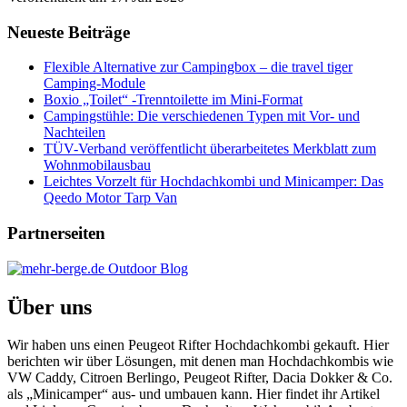
Neueste Beiträge
Flexible Alternative zur Campingbox – die travel tiger
Camping-Module
Boxio „Toilet“ -Trenntoilette im Mini-Format
Campingstühle: Die verschiedenen Typen mit Vor- und
Nachteilen
TÜV-Verband veröffentlicht überarbeitetes Merkblatt zum
Wohnmobilausbau
Leichtes Vorzelt für Hochdachkombi und Minicamper: Das
Qeedo Motor Tarp Van
Partnerseiten
Über uns
Wir haben uns einen Peugeot Rifter Hochdachkombi gekauft. Hier
berichten wir über Lösungen, mit denen man Hochdachkombis wie
VW Caddy, Citroen Berlingo, Peugeot Rifter, Dacia Dokker & Co.
als „Minicamper“ aus- und umbauen kann. Hier findet ihr Artikel