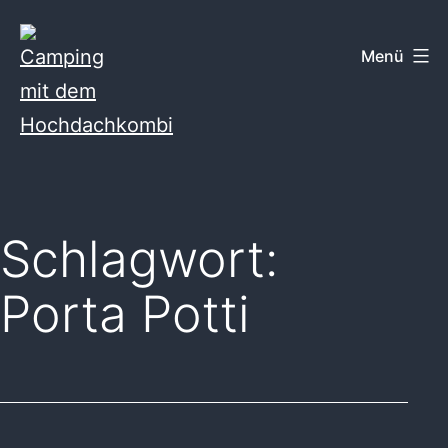
Zum
Inhalt
Menü
springen
Camping
mit
dem
Schlagwort:
Hochdachkombi
Porta Potti