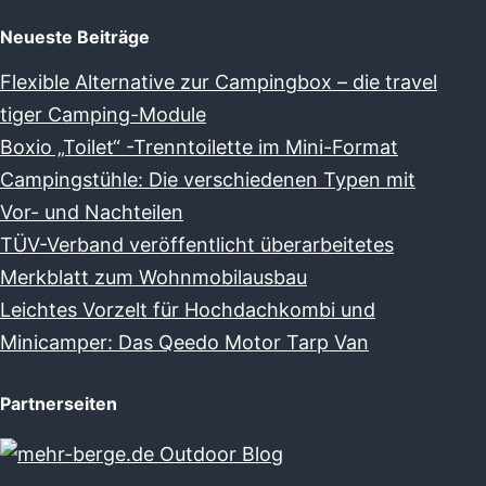
Neueste Beiträge
Flexible Alternative zur Campingbox – die travel
tiger Camping-Module
Boxio „Toilet“ -Trenntoilette im Mini-Format
Campingstühle: Die verschiedenen Typen mit
Vor- und Nachteilen
TÜV-Verband veröffentlicht überarbeitetes
Merkblatt zum Wohnmobilausbau
Leichtes Vorzelt für Hochdachkombi und
Minicamper: Das Qeedo Motor Tarp Van
Partnerseiten