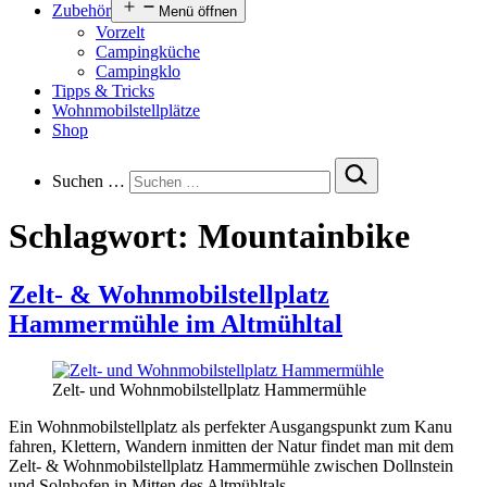
Zubehör
Menü öffnen
Vorzelt
Campingküche
Campingklo
Tipps & Tricks
Wohnmobilstellplätze
Shop
Suchen …
Schlagwort:
Mountainbike
Zelt- & Wohnmobilstellplatz
Hammermühle im Altmühltal
Zelt- und Wohnmobilstellplatz Hammermühle
Ein Wohnmobilstellplatz als perfekter Ausgangspunkt zum Kanu
fahren, Klettern, Wandern inmitten der Natur findet man mit dem
Zelt- & Wohnmobilstellplatz Hammermühle zwischen Dollnstein
und Solnhofen in Mitten des Altmühltals.