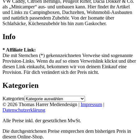
VW Caddy, Citroen Berlingo, Peugeot Rifter, Dacia Dokker & Co.
als „Minicamper“ aus- und umbauen kann. Hier findet ihr Artikel
und Links zu Campingboxen, Dachzelten, Wohnmobil-Ausbauten
und natürlich passendem Zubehör. Von der Isomatte über
Schlafsäcke, Küchenzubehör bis hin zum Gaskocher.
Info
* Affiliate Link:
Die mit Sternchen (*) gekennzeichneten Verweise sind sogenannte
Provision-Links. Wenn du auf so einen Verweislink klickst und über
diesen Link einkaufst, bekommen wir von deinem Einkauf eine
Provision. Für dich verändert sich der Preis nicht.
Kategorien
Kategorien
© 2026 Thomas Harrer Mediendesign |
Impressum
|
Datenschutzerklärung
Alle Preise inkl. der gesetzlichen MwSt.
Die durchgestrichenen Preise entsprechen dem bisherigen Preis in
diesem Online-Shop.