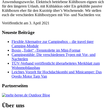
Anwendungszwecke. Elektrisch betriebene Kühlboxen eignen sich
für den längeren Urlaub, mit Kühlakkus oder Eis gekühlte passive
Kühlboxen eher für den Kurztrip über’s Wochenende. Wir stellen
euch die verschieden Kühlboxtypen mit Vor- und Nachteilen vor.
Veröffentlicht am
3. April 2021
Neueste Beiträge
Flexible Alternative zur Campingbox – die travel tiger
Camping-Module
Boxio „Toilet“ -Trenntoilette im Mini-Format
Campingstühle: Die verschiedenen Typen mit Vor- und
Nachteilen
TÜV-Verband veröffentlicht überarbeitetes Merkblatt zum
Wohnmobilausbau
Leichtes Vorzelt für Hochdachkombi und Minicamper: Das
Qeedo Motor Tarp Van
Partnerseiten
Über uns