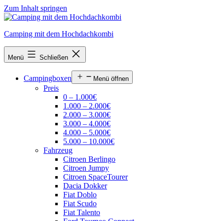
Zum Inhalt springen
Camping mit dem Hochdachkombi
Menü
Schließen
Campingboxen
Menü öffnen
Preis
0 – 1.000€
1.000 – 2.000€
2.000 – 3.000€
3.000 – 4.000€
4.000 – 5.000€
5.000 – 10.000€
Fahrzeug
Citroen Berlingo
Citroen Jumpy
Citroen SpaceTourer
Dacia Dokker
Fiat Doblo
Fiat Scudo
Fiat Talento