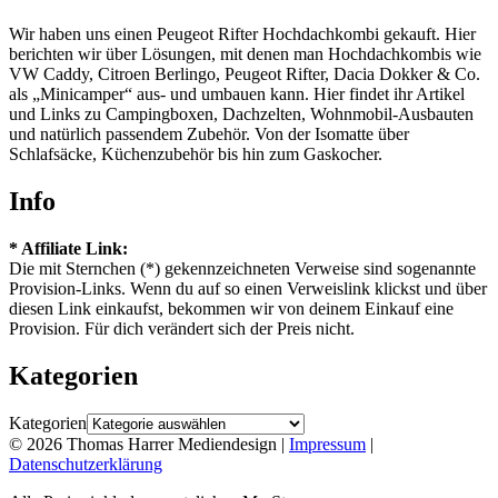
Wir haben uns einen Peugeot Rifter Hochdachkombi gekauft. Hier
berichten wir über Lösungen, mit denen man Hochdachkombis wie
VW Caddy, Citroen Berlingo, Peugeot Rifter, Dacia Dokker & Co.
als „Minicamper“ aus- und umbauen kann. Hier findet ihr Artikel
und Links zu Campingboxen, Dachzelten, Wohnmobil-Ausbauten
und natürlich passendem Zubehör. Von der Isomatte über
Schlafsäcke, Küchenzubehör bis hin zum Gaskocher.
Info
* Affiliate Link:
Die mit Sternchen (*) gekennzeichneten Verweise sind sogenannte
Provision-Links. Wenn du auf so einen Verweislink klickst und über
diesen Link einkaufst, bekommen wir von deinem Einkauf eine
Provision. Für dich verändert sich der Preis nicht.
Kategorien
Kategorien
© 2026 Thomas Harrer Mediendesign |
Impressum
|
Datenschutzerklärung