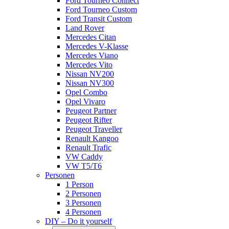
Ford Tourneo Connect
Ford Tourneo Custom
Ford Transit Custom
Land Rover
Mercedes Citan
Mercedes V-Klasse
Mercedes Viano
Mercedes Vito
Nissan NV200
Nissan NV300
Opel Combo
Opel Vivaro
Peugeot Partner
Peugeot Rifter
Peugeot Traveller
Renault Kangoo
Renault Trafic
VW Caddy
VW T5/T6
Personen
1 Person
2 Personen
3 Personen
4 Personen
DIY – Do it yourself