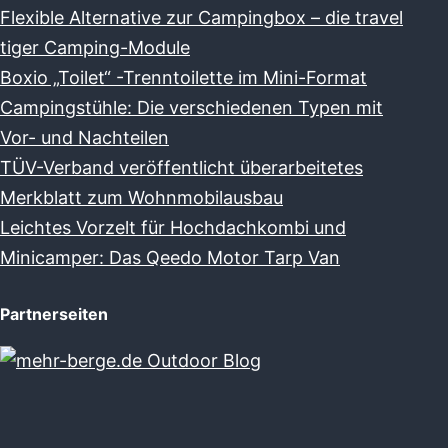
Flexible Alternative zur Campingbox – die travel
tiger Camping-Module
Boxio „Toilet“ -Trenntoilette im Mini-Format
Campingstühle: Die verschiedenen Typen mit
Vor- und Nachteilen
TÜV-Verband veröffentlicht überarbeitetes
Merkblatt zum Wohnmobilausbau
Leichtes Vorzelt für Hochdachkombi und
Minicamper: Das Qeedo Motor Tarp Van
Partnerseiten