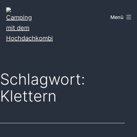
Zum
Inhalt
Menü
springen
Camping
mit
dem
Schlagwort:
Hochdachkombi
Klettern