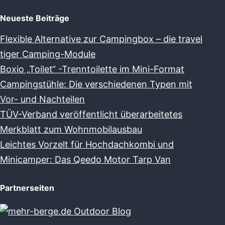
Neueste Beiträge
Flexible Alternative zur Campingbox – die travel
tiger Camping-Module
Boxio „Toilet“ -Trenntoilette im Mini-Format
Campingstühle: Die verschiedenen Typen mit
Vor- und Nachteilen
TÜV-Verband veröffentlicht überarbeitetes
Merkblatt zum Wohnmobilausbau
Leichtes Vorzelt für Hochdachkombi und
Minicamper: Das Qeedo Motor Tarp Van
Partnerseiten