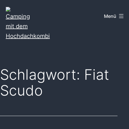
Zum
Inhalt
Menü
springen
Camping
mit
dem
Schlagwort:
Fiat
Hochdachkombi
Scudo