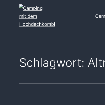
Zum
Inhalt
Cam
springen
Camping
mit
dem
Hochdachkombi
Schlagwort:
Al