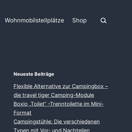
Suchen …
Wohnmobilstellplätze
Shop
Neueste Beiträge
Flexible Alternative zur Campingbox –
die travel tiger Camping-Module
Boxio „Toilet“ -Trenntoilette im Mini-
Format
Campingstühle: Die verschiedenen
Typen mit Vor- und Nachteilen