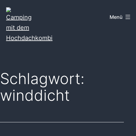
Zum
Inhalt
Menü
springen
Camping
mit
dem
Schlagwort:
Hochdachkombi
winddicht