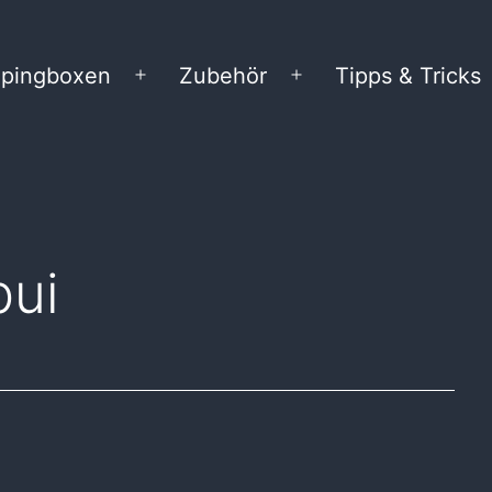
pingboxen
Zubehör
Tipps & Tricks
Menü
Menü
öffnen
öffnen
pui