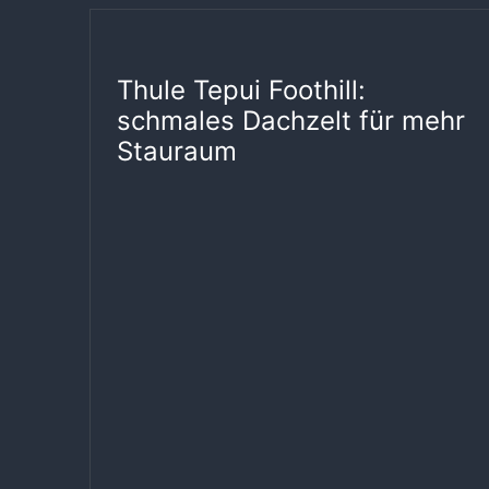
Thule Tepui Foothill:
schmales Dachzelt für mehr
Stauraum