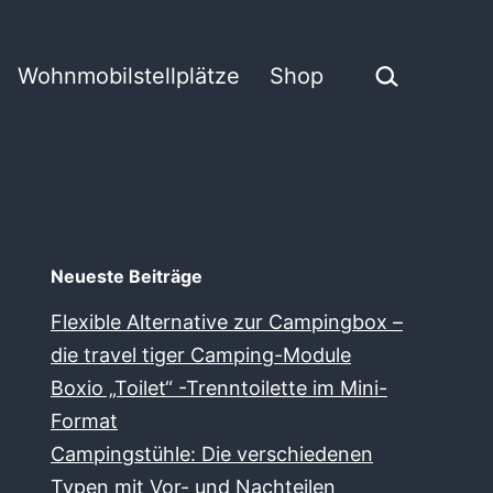
Suchen …
Wohnmobilstellplätze
Shop
Neueste Beiträge
Flexible Alternative zur Campingbox –
die travel tiger Camping-Module
Boxio „Toilet“ -Trenntoilette im Mini-
Format
Campingstühle: Die verschiedenen
Typen mit Vor- und Nachteilen