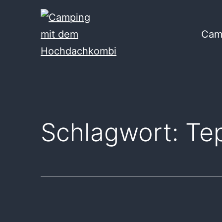
Zum
Inhalt
Cam
springen
Camping
mit
dem
Hochdachkombi
Schlagwort:
Te