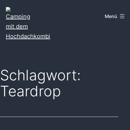
Zum
Inhalt
Menü
springen
Camping
mit
dem
Schlagwort:
Hochdachkombi
Teardrop