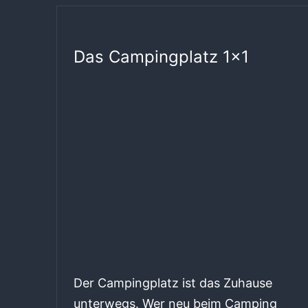
Das Campingplatz 1×1
Der Campingplatz ist das Zuhause
unterwegs. Wer neu beim Camping