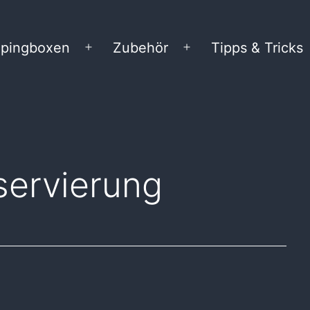
pingboxen
Zubehör
Tipps & Tricks
Menü
Menü
öffnen
öffnen
servierung