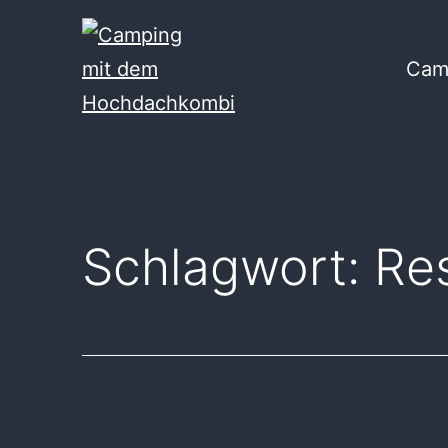
Zum
Inhalt
Cam
springen
Camping
mit
dem
Hochdachkombi
Schlagwort:
Re