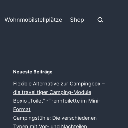
Suchen …
Wohnmobilstellplätze
Shop
Neueste Beiträge
Flexible Alternative zur Campingbox –
die travel tiger Camping-Module
Boxio „Toilet“ -Trenntoilette im Mini-
Format
Campingstühle: Die verschiedenen
Typen mit Vor- und Nachteilen