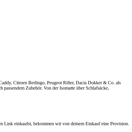
ddy, Citroen Berlingo, Peugeot Rifter, Dacia Dokker & Co. als
h passendem Zubehör. Von der Isomatte über Schlafsäcke,
sen Link einkaufst, bekommen wir von deinem Einkauf eine Provision.