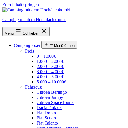
Zum Inhalt springen
Camping mit dem Hochdachkombi
Menü
Schließen
Campingboxen
Menü öffnen
Preis
0 – 1.000€
1.000 – 2.000€
2.000 – 3.000€
3.000 – 4.000€
4.000 – 5.000€
5.000 – 10.000€
Fahrzeug
Citroen Berlingo
Citroen Jumpy
Citroen SpaceTourer
Dacia Dokker
Fiat Doblo
Fiat Scudo
Fiat Talento