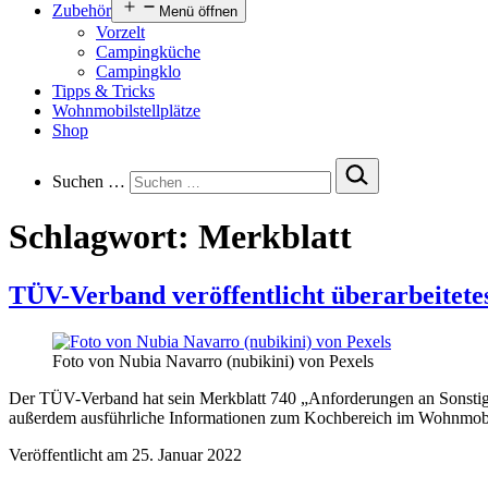
Zubehör
Menü öffnen
Vorzelt
Campingküche
Campingklo
Tipps & Tricks
Wohnmobilstellplätze
Shop
Suchen …
Schlagwort:
Merkblatt
TÜV-Verband veröffentlicht überarbeite
Foto von Nubia Navarro (nubikini) von Pexels
Der TÜV-Verband hat sein Merkblatt 740 „Anforderungen an Sonstiges 
außerdem ausführliche Informationen zum Kochbereich im Wohnmobi
Veröffentlicht am
25. Januar 2022