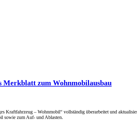
tes Merkblatt zum Wohnmobilausbau
Kraftfahrzeug – Wohnmobil“ vollständig überarbeitet und aktualisiert
l sowie zum Auf- und Ablasten.