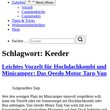
Zubehör
Menü öffnen
Vorzelt
Campingküche
Campingklo
Tipps & Tricks
Wohnmobilstellplätze
Shop
Suchen …
Schlagwort:
Keeder
Leichtes Vorzelt für Hochdachkombi und
Minicamper: Das Qeedo Motor Tarp Van
Aufgestelltes Tarp
Wer den wenigen Platz im Minicamper sinnvoll vergrößern will,
kann ein Vorzelt oder ein Sonnensegel am Hochdachkombi oder
Bus anbringen. Das Qeedo Motor Tarp Van wird mit zwei
Saugnäpfen und eingenähten Magneten auf dem Dach befestigt und