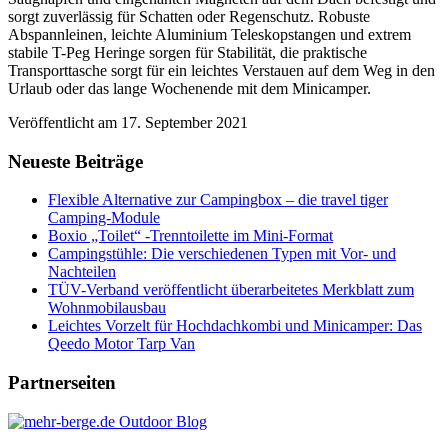
sorgt zuverlässig für Schatten oder Regenschutz. Robuste
Abspannleinen, leichte Aluminium Teleskopstangen und extrem
stabile T-Peg Heringe sorgen für Stabilität, die praktische
Transporttasche sorgt für ein leichtes Verstauen auf dem Weg in den
Urlaub oder das lange Wochenende mit dem Minicamper.
Veröffentlicht am
17. September 2021
Neueste Beiträge
Flexible Alternative zur Campingbox – die travel tiger
Camping-Module
Boxio „Toilet“ -Trenntoilette im Mini-Format
Campingstühle: Die verschiedenen Typen mit Vor- und
Nachteilen
TÜV-Verband veröffentlicht überarbeitetes Merkblatt zum
Wohnmobilausbau
Leichtes Vorzelt für Hochdachkombi und Minicamper: Das
Qeedo Motor Tarp Van
Partnerseiten