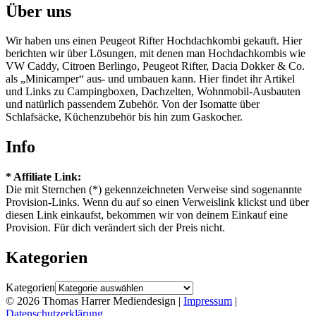
Über uns
Wir haben uns einen Peugeot Rifter Hochdachkombi gekauft. Hier
berichten wir über Lösungen, mit denen man Hochdachkombis wie
VW Caddy, Citroen Berlingo, Peugeot Rifter, Dacia Dokker & Co.
als „Minicamper“ aus- und umbauen kann. Hier findet ihr Artikel
und Links zu Campingboxen, Dachzelten, Wohnmobil-Ausbauten
und natürlich passendem Zubehör. Von der Isomatte über
Schlafsäcke, Küchenzubehör bis hin zum Gaskocher.
Info
* Affiliate Link:
Die mit Sternchen (*) gekennzeichneten Verweise sind sogenannte
Provision-Links. Wenn du auf so einen Verweislink klickst und über
diesen Link einkaufst, bekommen wir von deinem Einkauf eine
Provision. Für dich verändert sich der Preis nicht.
Kategorien
Kategorien
© 2026 Thomas Harrer Mediendesign |
Impressum
|
Datenschutzerklärung