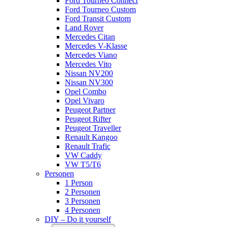
Ford Tourneo Connect
Ford Tourneo Custom
Ford Transit Custom
Land Rover
Mercedes Citan
Mercedes V-Klasse
Mercedes Viano
Mercedes Vito
Nissan NV200
Nissan NV300
Opel Combo
Opel Vivaro
Peugeot Partner
Peugeot Rifter
Peugeot Traveller
Renault Kangoo
Renault Trafic
VW Caddy
VW T5/T6
Personen
1 Person
2 Personen
3 Personen
4 Personen
DIY – Do it yourself