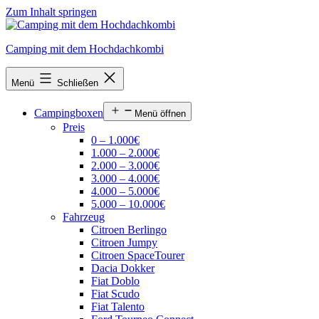
Zum Inhalt springen
Camping mit dem Hochdachkombi
Menü
Schließen
Campingboxen
Menü öffnen
Preis
0 – 1.000€
1.000 – 2.000€
2.000 – 3.000€
3.000 – 4.000€
4.000 – 5.000€
5.000 – 10.000€
Fahrzeug
Citroen Berlingo
Citroen Jumpy
Citroen SpaceTourer
Dacia Dokker
Fiat Doblo
Fiat Scudo
Fiat Talento