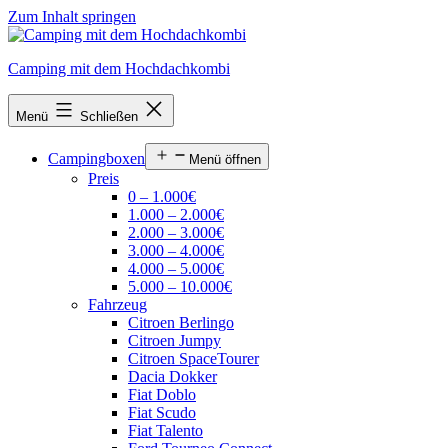
Zum Inhalt springen
Camping mit dem Hochdachkombi
Menü
Schließen
Campingboxen
Menü öffnen
Preis
0 – 1.000€
1.000 – 2.000€
2.000 – 3.000€
3.000 – 4.000€
4.000 – 5.000€
5.000 – 10.000€
Fahrzeug
Citroen Berlingo
Citroen Jumpy
Citroen SpaceTourer
Dacia Dokker
Fiat Doblo
Fiat Scudo
Fiat Talento