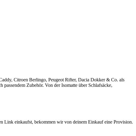
ddy, Citroen Berlingo, Peugeot Rifter, Dacia Dokker & Co. als
h passendem Zubehör. Von der Isomatte über Schlafsäcke,
sen Link einkaufst, bekommen wir von deinem Einkauf eine Provision.