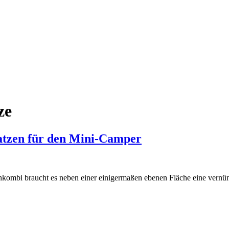
ze
atzen für den Mini-Camper
bi braucht es neben einer einigermaßen ebenen Fläche eine vernünft