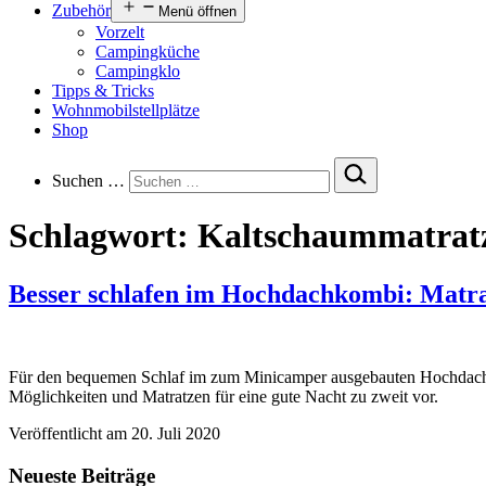
Zubehör
Menü öffnen
Vorzelt
Campingküche
Campingklo
Tipps & Tricks
Wohnmobilstellplätze
Shop
Suchen …
Schlagwort:
Kaltschaummatrat
Besser schlafen im Hochdachkombi: Matr
Für den bequemen Schlaf im zum Minicamper ausgebauten Hochdachkom
Möglichkeiten und Matratzen für eine gute Nacht zu zweit vor.
Veröffentlicht am
20. Juli 2020
Neueste Beiträge