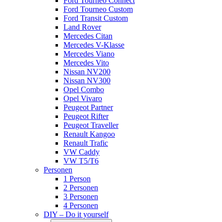
Ford Tourneo Connect
Ford Tourneo Custom
Ford Transit Custom
Land Rover
Mercedes Citan
Mercedes V-Klasse
Mercedes Viano
Mercedes Vito
Nissan NV200
Nissan NV300
Opel Combo
Opel Vivaro
Peugeot Partner
Peugeot Rifter
Peugeot Traveller
Renault Kangoo
Renault Trafic
VW Caddy
VW T5/T6
Personen
1 Person
2 Personen
3 Personen
4 Personen
DIY – Do it yourself