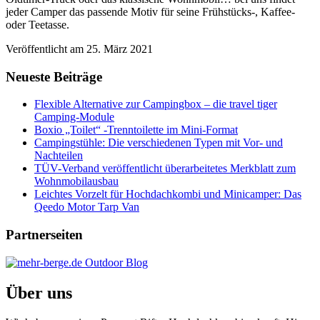
jeder Camper das passende Motiv für seine Frühstücks-, Kaffee-
oder Teetasse.
Veröffentlicht am
25. März 2021
Neueste Beiträge
Flexible Alternative zur Campingbox – die travel tiger
Camping-Module
Boxio „Toilet“ -Trenntoilette im Mini-Format
Campingstühle: Die verschiedenen Typen mit Vor- und
Nachteilen
TÜV-Verband veröffentlicht überarbeitetes Merkblatt zum
Wohnmobilausbau
Leichtes Vorzelt für Hochdachkombi und Minicamper: Das
Qeedo Motor Tarp Van
Partnerseiten
Über uns