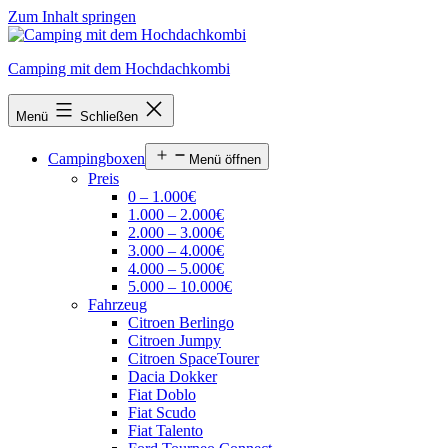
Zum Inhalt springen
Camping mit dem Hochdachkombi
Menü
Schließen
Campingboxen
Menü öffnen
Preis
0 – 1.000€
1.000 – 2.000€
2.000 – 3.000€
3.000 – 4.000€
4.000 – 5.000€
5.000 – 10.000€
Fahrzeug
Citroen Berlingo
Citroen Jumpy
Citroen SpaceTourer
Dacia Dokker
Fiat Doblo
Fiat Scudo
Fiat Talento