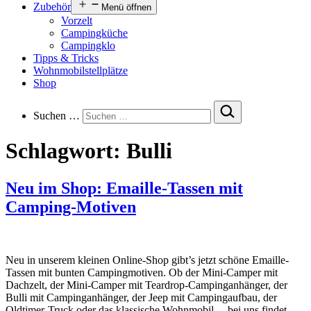
Zubehör
Menü öffnen
Vorzelt
Campingküche
Campingklo
Tipps & Tricks
Wohnmobilstellplätze
Shop
Suchen …
Schlagwort:
Bulli
Neu im Shop: Emaille-Tassen mit
Camping-Motiven
Neu in unserem kleinen Online-Shop gibt’s jetzt schöne Emaille-
Tassen mit bunten Campingmotiven. Ob der Mini-Camper mit
Dachzelt, der Mini-Camper mit Teardrop-Campinganhänger, der
Bulli mit Campinganhänger, der Jeep mit Campingaufbau, der
Oldtimer-Truck oder das klassische Wohnmobil… bei uns findet