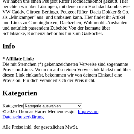
Wir haben uns einen Peugeot Rifter Hochdachkombi gekauft. Hier
berichten wir über Lösungen, mit denen man Hochdachkombis wie
VW Caddy, Citroen Berlingo, Peugeot Rifter, Dacia Dokker & Co.
als „Minicamper“ aus- und umbauen kann. Hier findet ihr Artikel
und Links zu Campingboxen, Dachzelten, Wohnmobil-Ausbauten
und natürlich passendem Zubehör. Von der Isomatte über
Schlafsäcke, Küchenzubehör bis hin zum Gaskocher.
Info
* Affiliate Link:
Die mit Sternchen (*) gekennzeichneten Verweise sind sogenannte
Provision-Links. Wenn du auf so einen Verweislink klickst und über
diesen Link einkaufst, bekommen wir von deinem Einkauf eine
Provision. Für dich verändert sich der Preis nicht.
Kategorien
Kategorien
© 2026 Thomas Harrer Mediendesign |
Impressum
|
Datenschutzerklärung
Alle Preise inkl. der gesetzlichen MwSt.