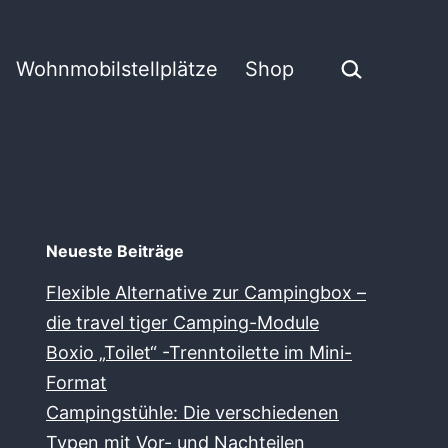
Suchen …
Wohnmobilstellplätze
Shop
Neueste Beiträge
Flexible Alternative zur Campingbox –
die travel tiger Camping-Module
Boxio „Toilet“ -Trenntoilette im Mini-
Format
Campingstühle: Die verschiedenen
Typen mit Vor- und Nachteilen