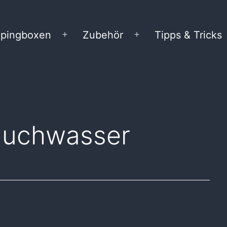
pingboxen
Zubehör
Tipps & Tricks
Menü
Menü
öffnen
öffnen
auchwasser