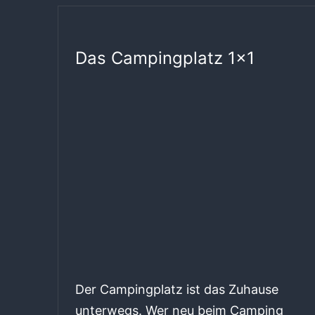
Das Campingplatz 1×1
Der Campingplatz ist das Zuhause
unterwegs. Wer neu beim Camping