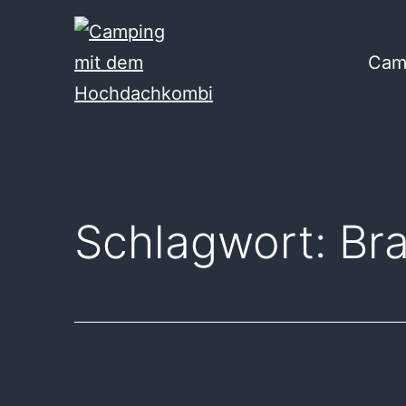
Zum
Inhalt
Cam
springen
Camping
mit
dem
Hochdachkombi
Schlagwort:
Br