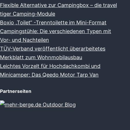
Flexible Alternative zur Campingbox – die travel
tiger Camping-Module
Boxio „Toilet“ -Trenntoilette im Mini-Format
Campingstühle: Die verschiedenen Typen mit
Vor- und Nachteilen
TÜV-Verband veröffentlicht überarbeitetes
Merkblatt zum Wohnmobilausbau
Leichtes Vorzelt für Hochdachkombi und
Minicamper: Das Qeedo Motor Tarp Van
Partnerseiten