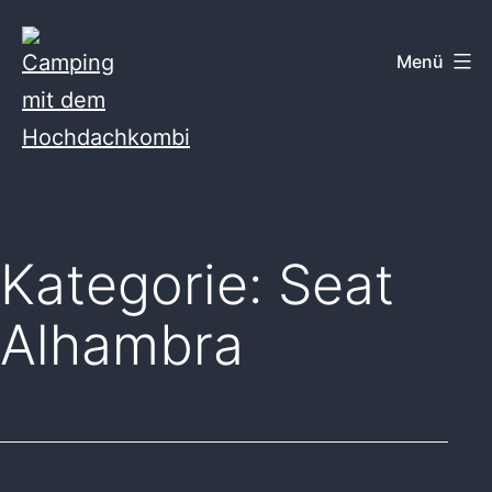
Zum
Inhalt
Menü
springen
Camping
mit
dem
Kategorie:
Seat
Hochdachkombi
Alhambra