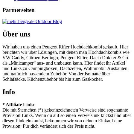
Partnerseiten
Über uns
Wir haben uns einen Peugeot Rifter Hochdachkombi gekauft. Hier
berichten wir über Lösungen, mit denen man Hochdachkombis wie
VW Caddy, Citroen Berlingo, Peugeot Rifter, Dacia Dokker & Co.
als „Minicamper“ aus- und umbauen kann. Hier findet ihr Artikel
und Links zu Campingboxen, Dachzelten, Wohnmobil-Ausbauten
und natürlich passendem Zubehör. Von der Isomatte über
Schlafsäcke, Küchenzubehör bis hin zum Gaskocher.
Info
* Affiliate Link:
Die mit Sternchen (*) gekennzeichneten Verweise sind sogenannte
Provision-Links. Wenn du auf so einen Verweislink klickst und über
diesen Link einkaufst, bekommen wir von deinem Einkauf eine
Provision. Für dich verändert sich der Preis nicht.