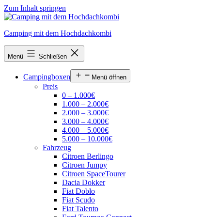
Zum Inhalt springen
Camping mit dem Hochdachkombi
Menü
Schließen
Campingboxen
Menü öffnen
Preis
0 – 1.000€
1.000 – 2.000€
2.000 – 3.000€
3.000 – 4.000€
4.000 – 5.000€
5.000 – 10.000€
Fahrzeug
Citroen Berlingo
Citroen Jumpy
Citroen SpaceTourer
Dacia Dokker
Fiat Doblo
Fiat Scudo
Fiat Talento