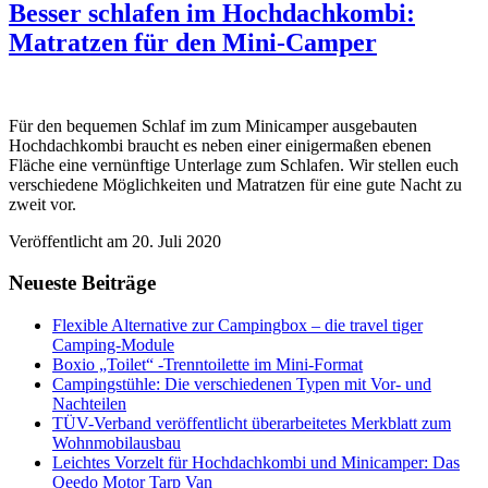
Besser schlafen im Hochdachkombi:
Matratzen für den Mini-Camper
Für den bequemen Schlaf im zum Minicamper ausgebauten
Hochdachkombi braucht es neben einer einigermaßen ebenen
Fläche eine vernünftige Unterlage zum Schlafen. Wir stellen euch
verschiedene Möglichkeiten und Matratzen für eine gute Nacht zu
zweit vor.
Veröffentlicht am
20. Juli 2020
Neueste Beiträge
Flexible Alternative zur Campingbox – die travel tiger
Camping-Module
Boxio „Toilet“ -Trenntoilette im Mini-Format
Campingstühle: Die verschiedenen Typen mit Vor- und
Nachteilen
TÜV-Verband veröffentlicht überarbeitetes Merkblatt zum
Wohnmobilausbau
Leichtes Vorzelt für Hochdachkombi und Minicamper: Das
Qeedo Motor Tarp Van