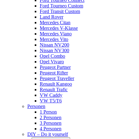
Ford Tourneo Connect
Ford Tourneo Custom
Ford Transit Custom
Land Rover
Mercedes Citan
Mercedes V-Klasse
Mercedes Viano
Mercedes Vito
Nissan NV200
Nissan NV300
Opel Combo
Opel Vivaro
Peugeot Partner
Peugeot Rifter
Peugeot Traveller
Renault Kangoo
Renault Trafic
VW Caddy
VW T5/T6
Personen
1 Person
2 Personen
3 Personen
4 Personen
DIY – Do it yourself