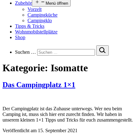
Zubehör
Menü öffnen
Vorzelt
Campingküche
Campingklo
Tipps & Tricks
Wohnmobilstellplätze
Shop
Suchen …
Kategorie:
Isomatte
Das Campingplatz 1×1
Der Campingplatz ist das Zuhause unterwegs. Wer neu beim
Camping ist, muss sich hier erst zurecht finden. Wir haben in
unserem kleinen 1×1 Tipps und Tricks für euch zusammengestellt.
Veröffentlicht am
15. September 2021