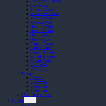
Ford Transit Custom
Land Rover
Mercedes Citan
Mercedes V-Klasse
Mercedes Viano
Mercedes Vito
Nissan NV200
Nissan NV300
Opel Combo
Opel Vivaro
Peugeot Partner
Peugeot Rifter
Peugeot Traveller
Renault Kangoo
Renault Trafic
VW Caddy
VW T5/T6
Personen
1 Person
2 Personen
3 Personen
4 Personen
DIY – Do it yourself
Menü
Zubehör
öffnen
Vorzelt