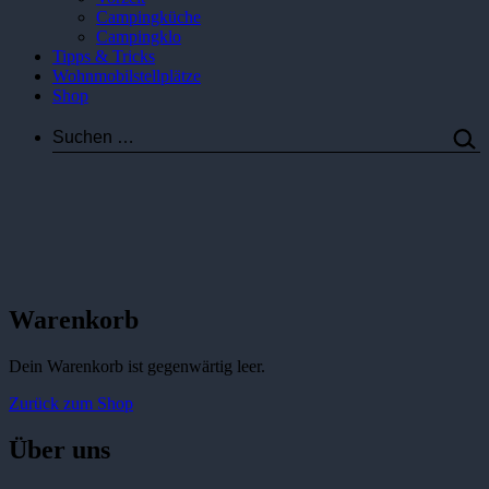
Campingküche
Campingklo
Tipps & Tricks
Wohnmobilstellplätze
Shop
Suchen …
Warenkorb
Dein Warenkorb ist gegenwärtig leer.
Zurück zum Shop
Über uns