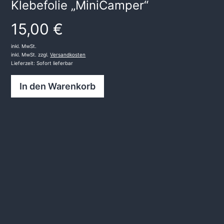
Klebefolie „MiniCamper“
15,00
€
inkl. MwSt.
inkl. MwSt. zzgl.
Versandkosten
Lieferzeit:
Sofort lieferbar
In den Warenkorb