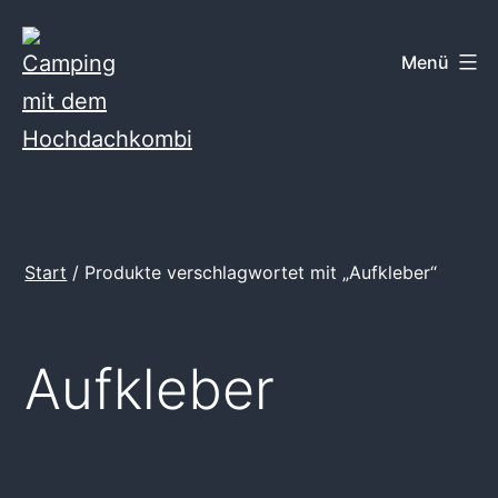
Zum
Inhalt
Menü
springen
Camping
mit
dem
Start
/ Produkte verschlagwortet mit „Aufkleber“
Hochdachkombi
Aufkleber