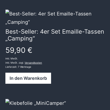
Best-Seller: 4er Set Emaille-Tassen
„Camping“
59,90
€
inkl. MwSt.
inkl. MwSt. zzgl.
Versandkosten
Lieferzeit:
7 Werktage
In den Warenkorb